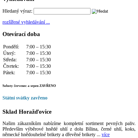
Hledaný výraz:
rozšířené vyhledávání ...
Otevírací doba
Pondělí:
7:00 – 15:30
Úterý:
7:00 – 15:30
Středa:
7:00 – 15:30
Čtvrtek:
7:00 – 15:30
Pátek:
7:00 – 15:30
Soboty
červenec a srpen ZAVŘENO
Státní svátky zavřeno
Sklad Horažďovice
Našim zákazníkům nabízíme kompletní sortiment pevných paliv.
Především výběrové hnědé uhlí z dolu Bílina, černé uhlí, koks,
německé hnědouhelné brikety a dřevěné brikety ...
více