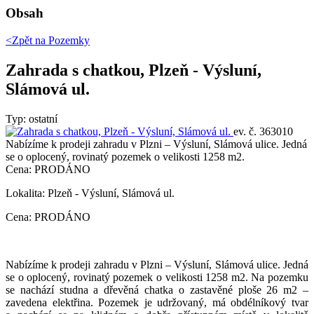
Obsah
<Zpět na
Pozemky
Zahrada s chatkou, Plzeň - Výsluní,
Slámová ul.
Typ: ostatní
ev. č. 363010
Nabízíme k prodeji zahradu v Plzni – Výsluní, Slámová ulice. Jedná
se o oplocený, rovinatý pozemek o velikosti 1258 m2.
Cena: PRODÁNO
Lokalita: Plzeň - Výsluní, Slámová ul.
Cena: PRODÁNO
Nabízíme k prodeji zahradu v Plzni – Výsluní, Slámová ulice. Jedná
se o oplocený, rovinatý pozemek o velikosti 1258 m2. Na pozemku
se nachází studna a dřevěná chatka o zastavěné ploše 26 m2 –
zavedena elektřina. Pozemek je udržovaný, má obdélníkový tvar